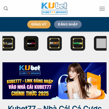
Bỏ
qua
nội
dung
ĐĂNG KÝ
ĐĂNG NHẬP
Kubet77 – Nhà Cái Cá Cược