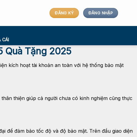
ĐĂNG KÝ
ĐĂNG NHẬP
 CÁI
5 Quà Tặng 2025
ện kích hoạt tài khoản an toàn với hệ thống bảo mật
kế thân thiện giúp cả người chưa có kinh nghiệm cũng thực
 đại để đảm bảo tốc độ và độ bảo mật. Trên đầu giao diện