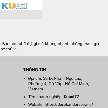
út. Bạn còn chờ đợi gì mà không nhanh chóng tham gia
ợc thú vị.
THÔNG TIN
Địa chỉ:
38 Đ. Phạm Ngũ Lão,
Phường 4, Gò Vấp, Hồ Chí Minh,
Vietnam
Tên doanh nghiệp:
Kubet77
Website: https://derekandersen.me/