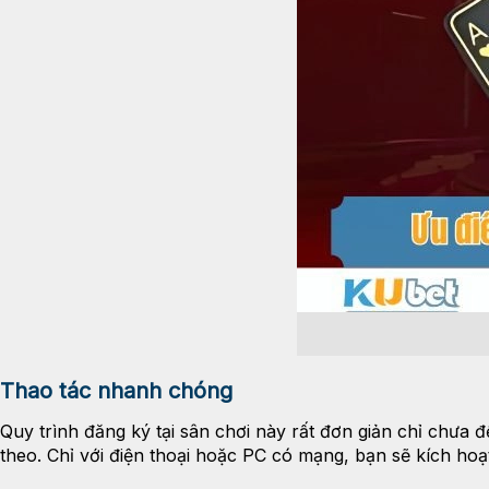
Thao tác nhanh chóng
Quy trình đăng ký tại sân chơi này rất đơn giản chỉ chưa 
theo. Chỉ với điện thoại hoặc PC có mạng, bạn sẽ kích hoạt