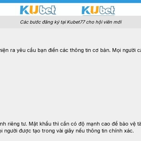
Các bước đăng ký tại Kubet77 cho hội viên mới
iện ra yêu cầu bạn điền các thông tin cơ bản. Mọi người c
riêng tư. Mật khẩu thì cần có độ mạnh cao để bảo vệ tài 
 người được tạo trong vài giây nếu thông tin chính xác.