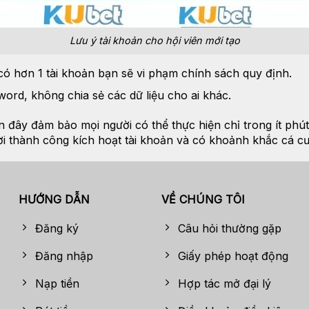
Lưu ý tài khoản cho hội viên mới tạo
 có hơn 1 tài khoản bạn sẽ vi phạm chính sách quy định.
ord, không chia sẻ các dữ liệu cho ai khác.
n đây đảm bảo mọi người có thể thực hiện chỉ trong ít ph
i thành công kích hoạt tài khoản và có khoảnh khắc cá cư
HƯỚNG DẪN
VỀ CHÚNG TÔI
Đăng ký
Câu hỏi thường gặp
Đăng nhập
Giấy phép hoạt động
Nạp tiền
Hợp tác mở đại lý