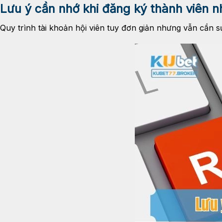
Lưu ý cần nhớ khi đăng ký thành viên n
Quy trình tài khoản hội viên tuy đơn giản nhưng vẫn cần sự