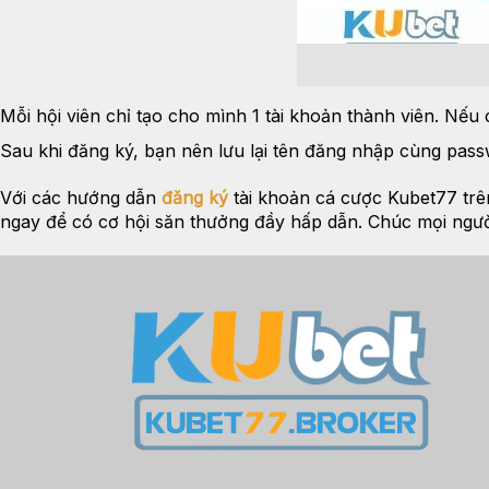
Mỗi hội viên chỉ tạo cho mình 1 tài khoản thành viên. Nếu
Sau khi đăng ký, bạn nên lưu lại tên đăng nhập cùng passw
Với các hướng dẫn
đăng ký
tài khoản cá cược Kubet77 trê
ngay để có cơ hội săn thưởng đầy hấp dẫn. Chúc mọi ngườ