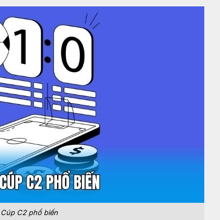
o Cúp C2 phổ biến