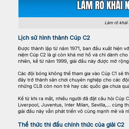
Làm rõ khái 
Lịch sử hình thành Cúp C2
Được thành lập từ năm 1971, ban đầu xuất hiện vớ
niệm Cúp C2 là gì còn khá mơ hồ và chỉ dành cho 
nhiên, kể từ năm 1999, giải đấu này được mở rộng 
Các đội bóng không thể tham gia vào Cúp C1 sẽ thư
đây trở thành sân chơi chuyên nghiệp cho các đội
những CLB còn non trẻ hay các quốc gia chưa quá
Kể từ khi ra mắt, nhiều người đã đặt câu hỏi Cúp C2
Liverpool, Juventus, Inter Milan, Sevilla,… cùng t
giải đấu này vẫn phát triển vô cùng mạnh mẽ và nh
Thể thức thi đấu chính thức của giải C2