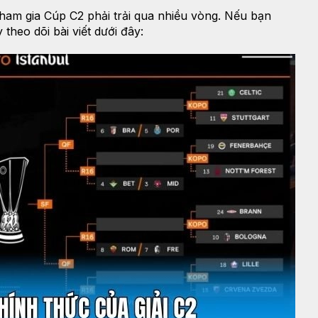
ham gia Cúp C2 phải trải qua nhiều vòng. Nếu bạn
theo dõi bài viết dưới đây: