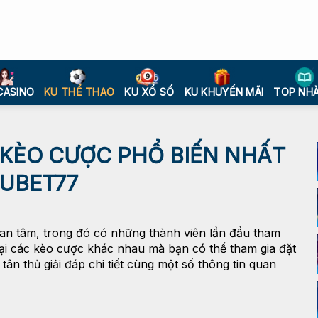
CASINO
KU THỂ THAO
KU XỔ SỐ
KU KHUYẾN MÃI
TOP NHÀ
I KÈO CƯỢC PHỔ BIẾN NHẤT
KUBET77
uan tâm, trong đó có những thành viên lần đầu tham
tại các kèo cược khác nhau mà bạn có thể tham gia đặt
ân thủ giải đáp chi tiết cùng một số thông tin quan