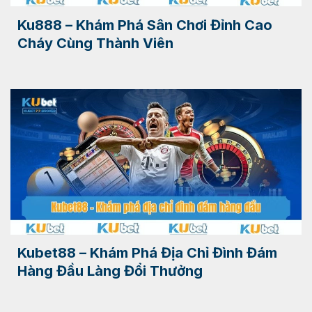
Ku888 – Khám Phá Sân Chơi Đỉnh Cao
Cháy Cùng Thành Viên
Kubet88 – Khám Phá Địa Chỉ Đình Đám
Hàng Đầu Làng Đổi Thưởng