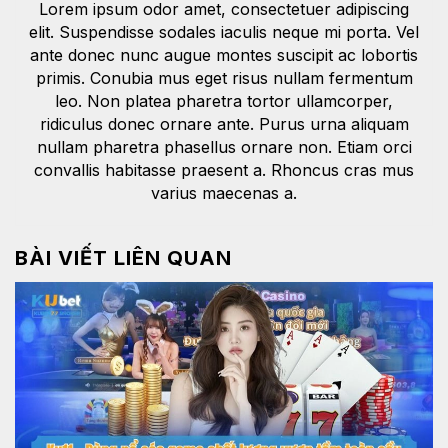
Lorem ipsum odor amet, consectetuer adipiscing
elit. Suspendisse sodales iaculis neque mi porta. Vel
ante donec nunc augue montes suscipit ac lobortis
primis. Conubia mus eget risus nullam fermentum
leo. Non platea pharetra tortor ullamcorper,
ridiculus donec ornare ante. Purus urna aliquam
nullam pharetra phasellus ornare non. Etiam orci
convallis habitasse praesent a. Rhoncus cras mus
varius maecenas a.
BÀI VIẾT LIÊN QUAN