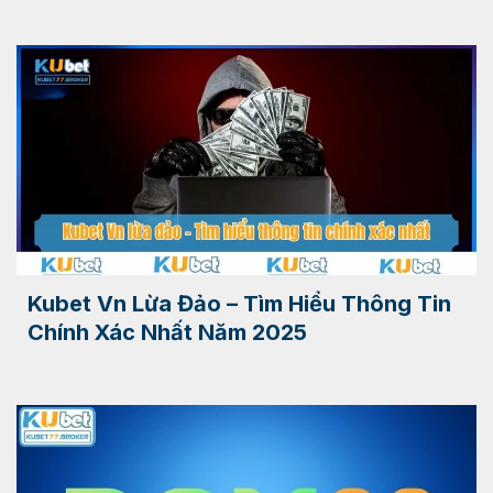
Kubet Vn Lừa Đảo – Tìm Hiểu Thông Tin
Chính Xác Nhất Năm 2025