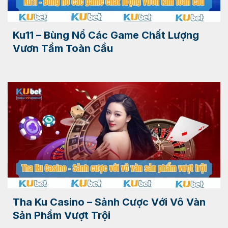
Ku11 – Bùng Nổ Các Game Chất Lượng
Vươn Tầm Toàn Cầu
Tha Ku Casino – Sảnh Cược Với Vô Vàn
Sản Phẩm Vượt Trội