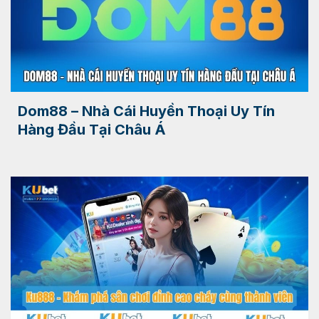
Dom88 – Nhà Cái Huyền Thoại Uy Tín
Hàng Đầu Tại Châu Á