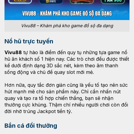
Vivu88 – Khám phá kho game đồ sộ đa dạng
Nổ hũ trực tuyến
Vivu88
tự hào là điểm đến quy tụ những tựa game nổ
hũ ăn khách số 1 hiện nay. Các trò chơi đều được thiết
kế dưới định dạng 3D sắc nét, kèm theo âm thanh
sống động và chủ đề quay slot mới mẻ.
Hơn nữa, quy tắc đơn giản cũng là yếu tố tạo nên sức
hút mạnh mẽ cho sản phẩm này. Chỉ cần nhấn nút
quay và tạo ra tổ hợp chiến thắng, bạn sẽ nhận
thưởng cực khủng. Thậm chí nhiều người chơi còn đổi
đời nhờ trúng Jackpot tiền tỷ.
Bắn cá đổi thưởng