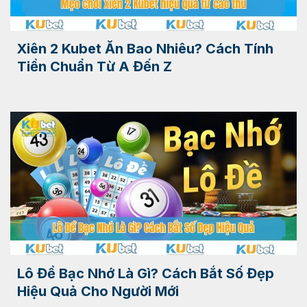
Xiên 2 Kubet Ăn Bao Nhiêu? Cách Tính
Tiền Chuẩn Từ A Đến Z
Lô Đề Bạc Nhớ Là Gì? Cách Bắt Số Đẹp
Hiệu Quả Cho Người Mới