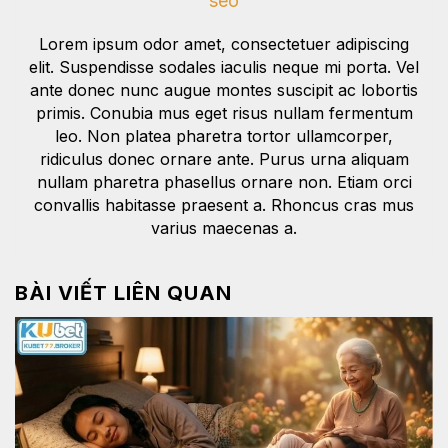
seo
Lorem ipsum odor amet, consectetuer adipiscing
elit. Suspendisse sodales iaculis neque mi porta. Vel
ante donec nunc augue montes suscipit ac lobortis
primis. Conubia mus eget risus nullam fermentum
leo. Non platea pharetra tortor ullamcorper,
ridiculus donec ornare ante. Purus urna aliquam
nullam pharetra phasellus ornare non. Etiam orci
convallis habitasse praesent a. Rhoncus cras mus
varius maecenas a.
BÀI VIẾT LIÊN QUAN