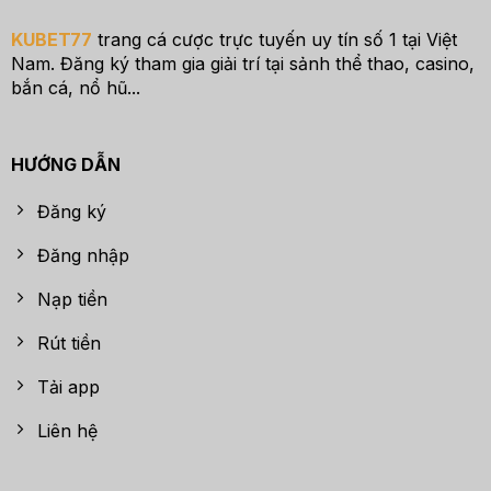
KUBET77
trang cá cược trực tuyến uy tín số 1 tại Việt
Nam. Đăng ký tham gia giải trí tại sảnh thể thao, casino,
bắn cá, nổ hũ...
HƯỚNG DẪN
Đăng ký
Đăng nhập
Nạp tiền
Rút tiền
Tải app
Liên hệ