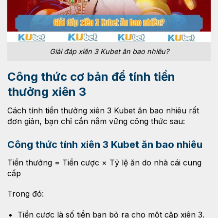
Giải đáp xiên 3 Kubet ăn bao nhiêu?
Công thức cơ bản để tính tiền
thưởng xiên 3
Cách tính tiền thưởng xiên 3 Kubet ăn bao nhiêu rất
đơn giản, bạn chỉ cần nắm vững công thức sau:
Công thức tính xiên 3 Kubet ăn bao nhiêu
Tiền thưởng = Tiền cược × Tỷ lệ ăn do nhà cái cung
cấp
Trong đó:
Tiền cược là số tiền bạn bỏ ra cho một cặp xiên 3.