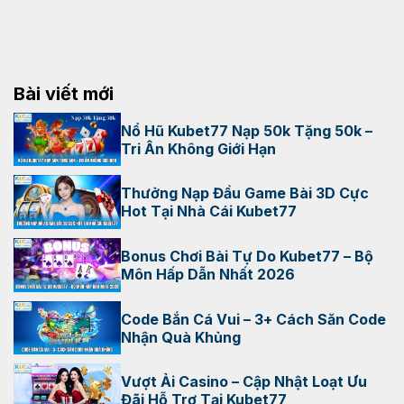
Bài viết mới
Nổ Hũ Kubet77 Nạp 50k Tặng 50k –
Tri Ân Không Giới Hạn
Thưởng Nạp Đầu Game Bài 3D Cực
Hot Tại Nhà Cái Kubet77
Bonus Chơi Bài Tự Do Kubet77 – Bộ
Môn Hấp Dẫn Nhất 2026
Code Bắn Cá Vui – 3+ Cách Săn Code
Nhận Quà Khủng
Vượt Ải Casino – Cập Nhật Loạt Ưu
Đãi Hỗ Trợ Tại Kubet77