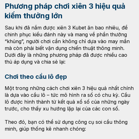
Phương pháp chơi xiên 3 hiệu quả
kiếm thưởng lớn
Sau khi đã nắm được xiên 3 Kubet ăn bao nhiêu, để
chinh phục kiểu đánh này và mang về phần thưởng
“khủng”, người chơi cần không chỉ dựa vào may mắn
mà còn phải biết vận dụng chiến thuật thông minh.
Dưới đây là những phương pháp đã được nhiều cao
thủ áp dụng và chia sẻ lại:
Chơi theo cầu lô đẹp
Một trong những cách chơi xiên 3 hiệu quả nhất chính
là dựa vào cầu lô – tức mô hình ra số có chu kỳ. Cầu
lô được hình thành từ kết quả xổ số của những ngày
trước, cho thấy xu hướng lặp lại của các con số.
Theo đó, bạn có thể sử dụng công cụ soi cầu thông
minh, giúp thống kê nhanh chóng: