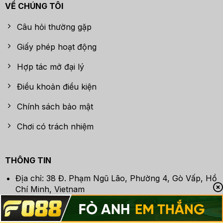
VỀ CHÚNG TÔI
Câu hỏi thường gặp
Giấy phép hoạt động
Hợp tác mở đại lý
Điều khoản điều kiện
Chính sách bảo mật
Chơi có trách nhiệm
THÔNG TIN
Địa chỉ:
38 Đ. Phạm Ngũ Lão, Phường 4, Gò Vấp, Hồ
Chí Minh, Vietnam
Tên doanh nghiệp:
Kubet77
Website: https://derekandersen.me/