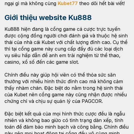
ngại gì mà không cùng
Kubet77
theo dõi hết bài viết!
Giới thiệu website Ku888
Ku888 hiện đang là cổng game cá cược trực tuyến
được cộng đồng người chơi đánh giá và thuộc hệ sinh
thái của nhà cái Kubet với chất lượng đỉnh cao. Cụ thể
thì tại cổng game này cung cấp đầy đủ các loại dịch
vụ siêu hấp dẫn để anh em trải nghiệm từ thể thao,
casino, xổ số đến các game slot.
Chính điều này giúp hội viên có thể thỏa sức săn
thưởng với nhiều hình thức đỉnh cao mà không cảm
thấy nhàm chán. Đặc biệt do nằm trong hệ sinh thái
của Kubet nên cổng game này cũng nhận được nhiều
chứng chỉ và chịu sự quản lý của PAGCOR.
Đặc biệt kết quả của mọi hình thức cược đều là ngẫu
nhiên và không bao giừo có tình trạng dàn xếp, tính
toán để đảm bảo minh bạch và công bằng. Chính điều
này nên mọi hoạt động tại cổng đều vô cùng minh