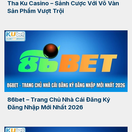
Tha Ku Casino – Sảnh Cược Với Vô Vàn
Sản Phẩm Vượt Trội
86bet – Trang Chủ Nhà Cái Đăng Ký
Đăng Nhập Mới Nhất 2026