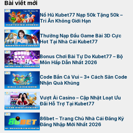
Bài viết mới
Nổ Hũ Kubet77 Nạp 50k Tặng 50k –
Tri Ân Không Giới Hạn
Thưởng Nạp Đầu Game Bài 3D Cực
Hot Tại Nhà Cái Kubet77
Bonus Chơi Bài Tự Do Kubet77 – Bộ
Môn Hấp Dẫn Nhất 2026
Code Bắn Cá Vui – 3+ Cách Săn Code
Nhận Quà Khủng
Vượt Ải Casino – Cập Nhật Loạt Ưu
Đãi Hỗ Trợ Tại Kubet77
86bet – Trang Chủ Nhà Cái Đăng Ký
Đăng Nhập Mới Nhất 2026