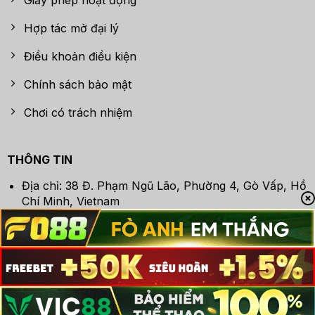
Giấy phép hoạt động
Hợp tác mở đại lý
Điều khoản điều kiện
Chính sách bảo mật
Chơi có trách nhiệm
THÔNG TIN
Địa chỉ:
38 Đ. Phạm Ngũ Lão, Phường 4, Gò Vấp, Hồ
Chí Minh, Vietnam
Tên doanh nghiệp:
Kubet77
Website: https://derekandersen.me/
Phone:
0853 527 964
Email:
derekandersen.me@gmail.com