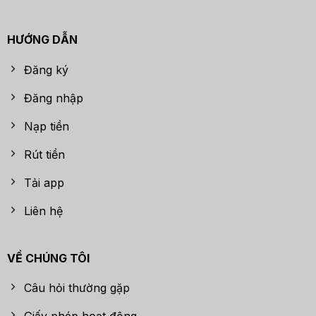
HƯỚNG DẪN
Đăng ký
Đăng nhập
Nạp tiền
Rút tiền
Tải app
Liên hệ
VỀ CHÚNG TÔI
Câu hỏi thường gặp